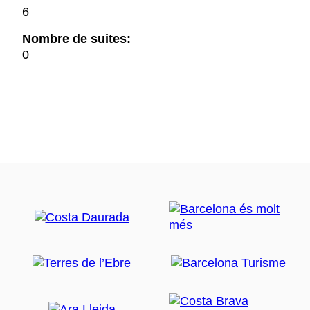
6
Nombre de suites:
0