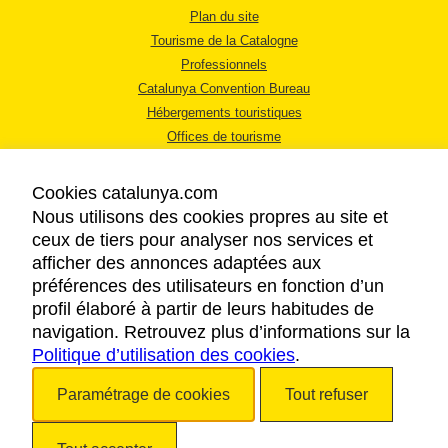
Plan du site
Tourisme de la Catalogne
Professionnels
Catalunya Convention Bureau
Hébergements touristiques
Offices de tourisme
Cookies catalunya.com
Nous utilisons des cookies propres au site et
ceux de tiers pour analyser nos services et
afficher des annonces adaptées aux
MENTIONS LÉGALES
préférences des utilisateurs en fonction d’un
RÈGLES DE CONFIDENTIALITÉ
profil élaboré à partir de leurs habitudes de
COOKIES
navigation. Retrouvez plus d’informations sur la
Politique d’utilisation des cookies
ACCESSIBILITÉ
.
Paramétrage de cookies
Tout refuser
Copyright © 2026. Tourisme de la Catalogne. Tous droits réservés.