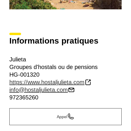
Informations pratiques
Julieta
Groupes d'hostals ou de pensions
HG-001320
https://www.hostaljulieta.com
info@hostaljulieta.com
972365260
Appel