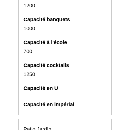
1200
1000
700
1250
Patio Jardín