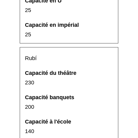
25
25
Rubí
230
200
140