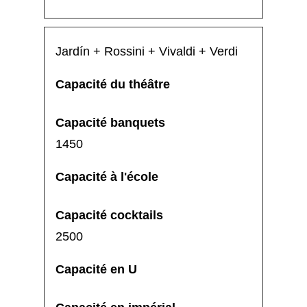
Jardín + Rossini + Vivaldi + Verdi
1450
2500