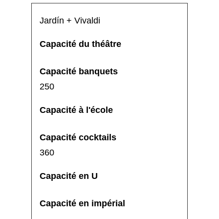
Jardín + Vivaldi
250
360