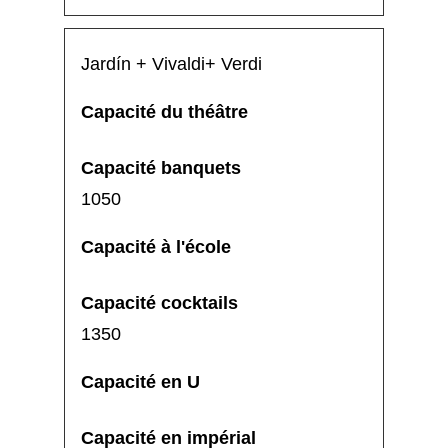
Jardín + Vivaldi+ Verdi
1050
1350