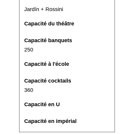
Jardín + Rossini
250
360