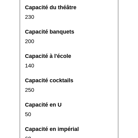
230
200
140
250
50