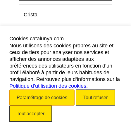
Cristal
70
Cookies catalunya.com
Nous utilisons des cookies propres au site et
ceux de tiers pour analyser nos services et
afficher des annonces adaptées aux
70
préférences des utilisateurs en fonction d’un
profil élaboré à partir de leurs habitudes de
navigation. Retrouvez plus d’informations sur la
40
Politique d’utilisation des cookies
.
Paramétrage de cookies
Tout refuser
80
Tout accepter
25