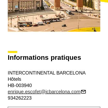
Informations pratiques
INTERCONTINENTAL BARCELONA
Hôtels
HB-003940
enrique.escofet@icbarcelona.com
934262223