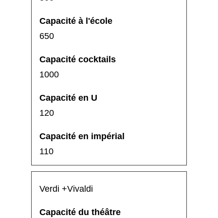
650
1000
120
110
Verdi +Vivaldi