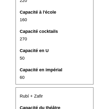
220
160
270
50
60
Rubí + Zafir