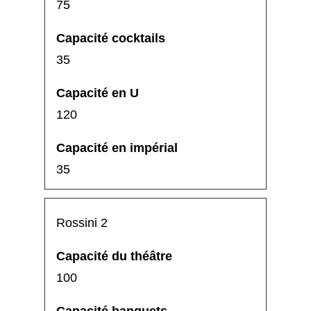
75
35
120
35
Rossini 2
100