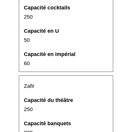
250
50
60
Zafir
250