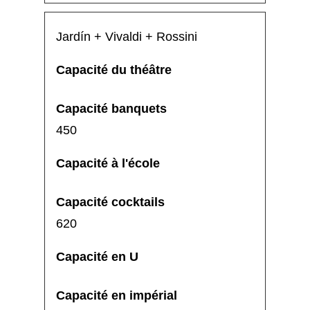
Jardín + Vivaldi + Rossini
450
620