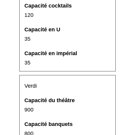
120
35
35
Verdi
900
800