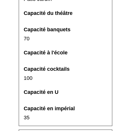
70
100
35