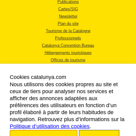
Publications
Cartes/SIG
Newsletter
Plan du site
Tourisme de la Catalogne
Professionnels
Catalunya Convention Bureau
Hébergements touristiques
Offices de tourisme
Cookies catalunya.com
Nous utilisons des cookies propres au site et
ceux de tiers pour analyser nos services et
afficher des annonces adaptées aux
MENTIONS LÉGALES
préférences des utilisateurs en fonction d’un
RÈGLES DE CONFIDENTIALITÉ
profil élaboré à partir de leurs habitudes de
COOKIES
navigation. Retrouvez plus d’informations sur la
Politique d’utilisation des cookies
ACCESSIBILITÉ
.