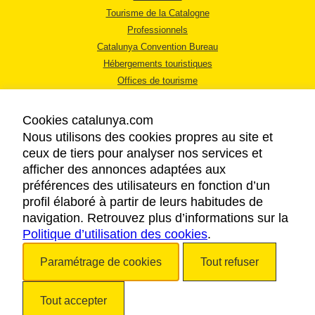
Tourisme de la Catalogne
Professionnels
Catalunya Convention Bureau
Hébergements touristiques
Offices de tourisme
Cookies catalunya.com
Nous utilisons des cookies propres au site et
ceux de tiers pour analyser nos services et
afficher des annonces adaptées aux
MENTIONS LÉGALES
préférences des utilisateurs en fonction d’un
RÈGLES DE CONFIDENTIALITÉ
profil élaboré à partir de leurs habitudes de
COOKIES
navigation. Retrouvez plus d’informations sur la
Politique d’utilisation des cookies
ACCESSIBILITÉ
.
Paramétrage de cookies
Tout refuser
Copyright © 2026. Tourisme de la Catalogne. Tous droits réservés.
Tout accepter