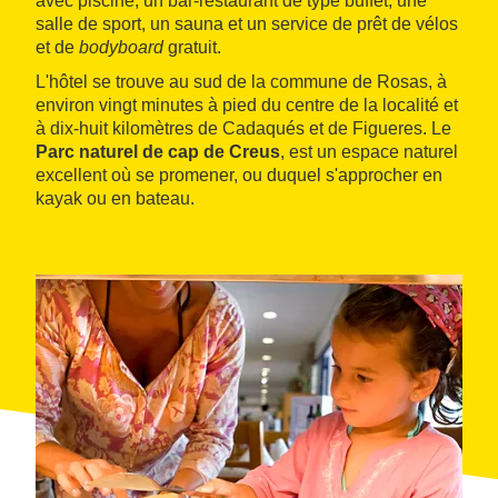
avec piscine, un bar-restaurant de type buffet, une
salle de sport, un sauna et un service de prêt de vélos
et de
bodyboard
gratuit.
L'hôtel se trouve au sud de la commune de Rosas, à
environ vingt minutes à pied du centre de la localité et
à dix-huit kilomètres de Cadaqués et de Figueres. Le
Parc naturel de cap de Creus
, est un espace naturel
excellent où se promener, ou duquel s'approcher en
kayak ou en bateau.