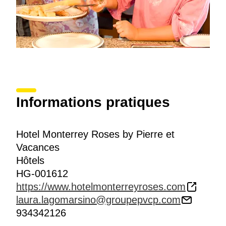
Informations pratiques
Hotel Monterrey Roses by Pierre et
Vacances
Hôtels
HG-001612
https://www.hotelmonterreyroses.com
laura.lagomarsino@groupepvcp.com
934342126