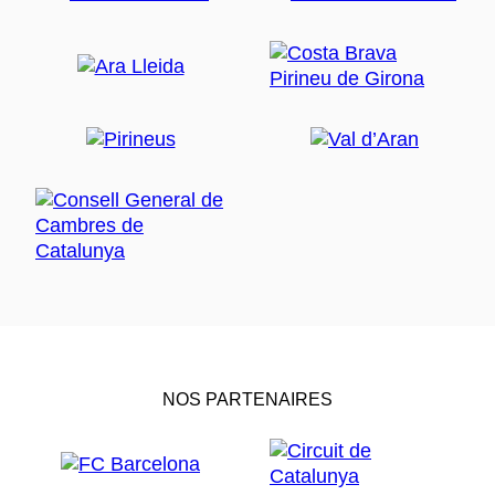
NOS PARTENAIRES