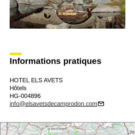
Informations pratiques
HOTEL ELS AVETS
Hôtels
HG-004896
info@elsavetsdecamprodon.com