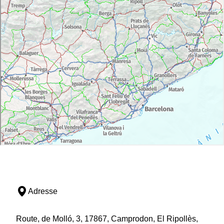
Adresse
Route, de Molló, 3, 17867, Camprodon, El Ripollès,