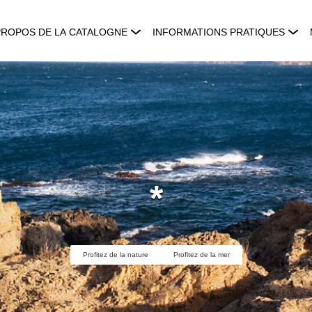
PROPOS DE LA CATALOGNE
INFORMATIONS PRATIQUES
*
Profitez de la nature
Profitez de la mer