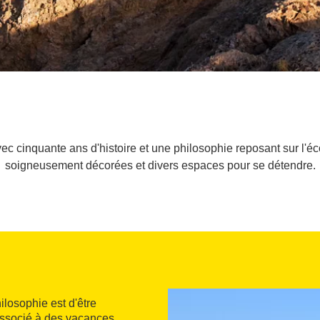
avec cinquante ans d'histoire et une philosophie reposant sur l'
soigneusement décorées et divers espaces pour se détendre.
hilosophie est d'être
 associé à des vacances