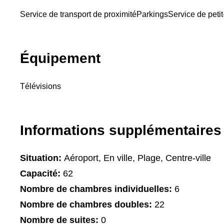
Service de transport de proximité
Parkings
Service de peti
Équipement
Télévisions
Informations supplémentaires
Situation:
Aéroport, En ville, Plage, Centre-ville
Capacité:
62
Nombre de chambres individuelles:
6
Nombre de chambres doubles:
22
Nombre de suites:
0