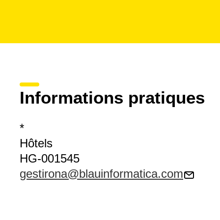
Informations pratiques
*
Hôtels
HG-001545
gestirona@blauinformatica.com