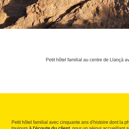
Petit hôtel familial au centre de Llançà 
Petit hôtel familial avec cinquante ans d'histoire dont la p
toujours
à l'écoute du client
, pour un séjour accueillant