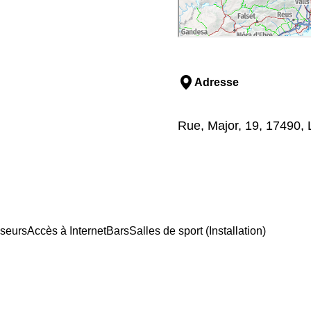
Adresse
Rue, Major, 19, 17490, 
seurs
Accès à Internet
Bars
Salles de sport (Installation)