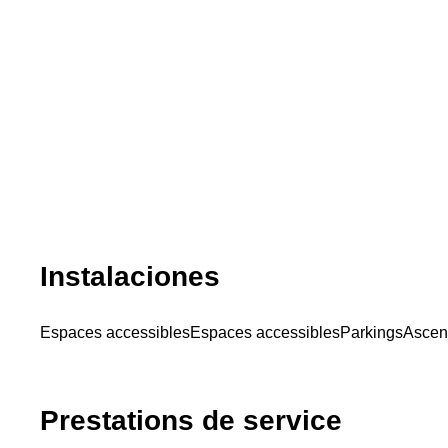
Instalaciones
Espaces accessibles
Espaces accessibles
Parkings
Ascen
Prestations de service