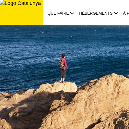
Aller
au
QUE FAIRE
HÉBERGEMENTS
À 
contenu