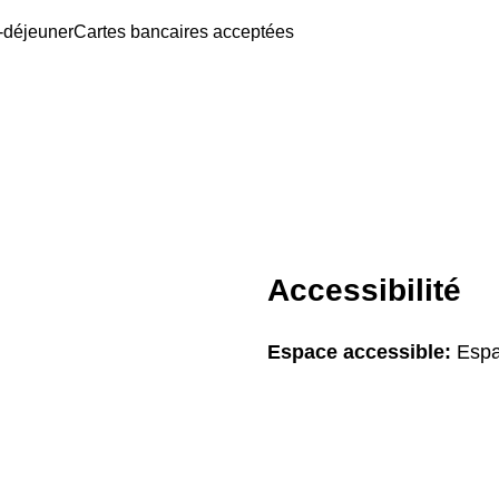
t-déjeuner
Cartes bancaires acceptées
Accessibilité
Espace accessible:
Espa