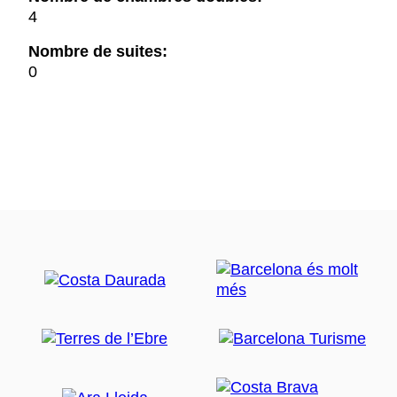
4
Nombre de suites:
0