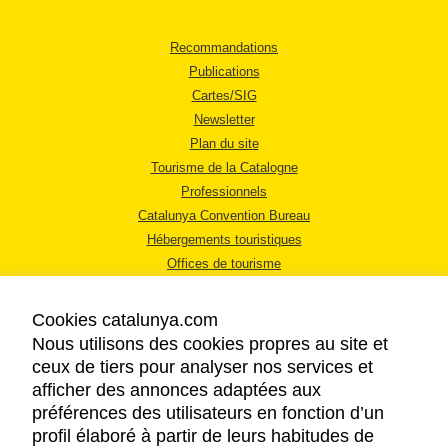
Recommandations
Publications
Cartes/SIG
Newsletter
Plan du site
Tourisme de la Catalogne
Professionnels
Catalunya Convention Bureau
Hébergements touristiques
Offices de tourisme
Cookies catalunya.com
Nous utilisons des cookies propres au site et
ceux de tiers pour analyser nos services et
afficher des annonces adaptées aux
MENTIONS LÉGALES
préférences des utilisateurs en fonction d’un
RÈGLES DE CONFIDENTIALITÉ
profil élaboré à partir de leurs habitudes de