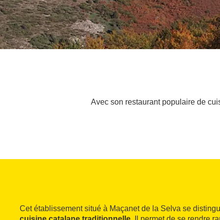
Avec son restaurant populaire de cui
Cet établissement situé à Maçanet de la Selva se disting
cuisine catalane traditionnelle
. Il permet de se rendre 