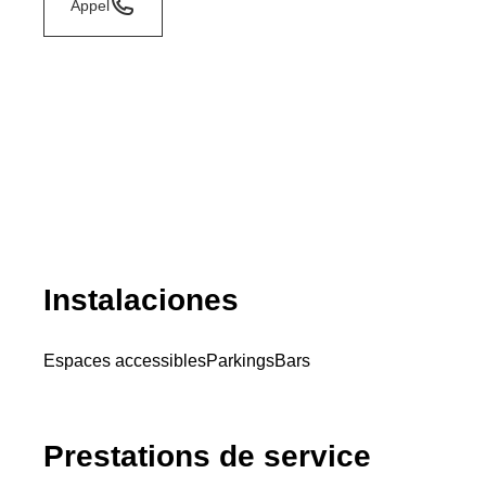
Appel
Instalaciones
Espaces accessibles
Parkings
Bars
Prestations de service