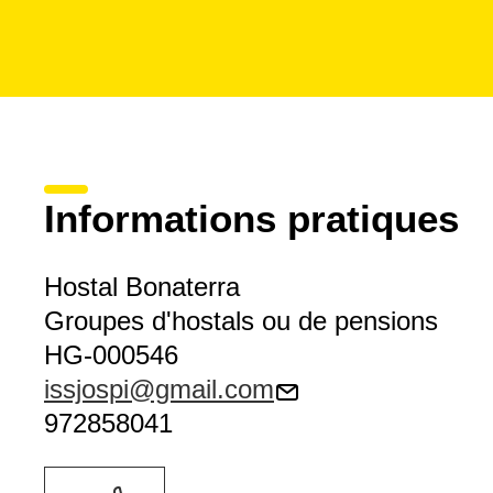
Informations pratiques
Hostal Bonaterra
Groupes d'hostals ou de pensions
HG-000546
issjospi@gmail.com
972858041