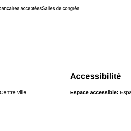
bancaires acceptées
Salles de congrès
Accessibilité
Centre-ville
Espace accessible:
Espa