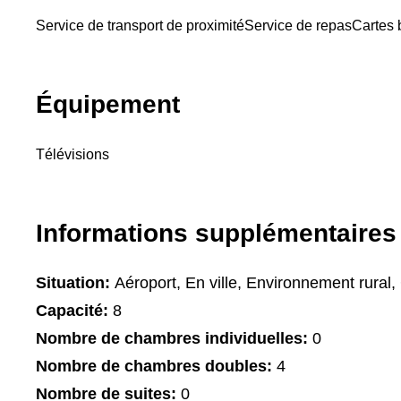
Service de transport de proximité
Service de repas
Cartes 
Équipement
Télévisions
Informations supplémentaires
Situation:
Aéroport, En ville, Environnement rural, 
Capacité:
8
Nombre de chambres individuelles:
0
Nombre de chambres doubles:
4
Nombre de suites:
0