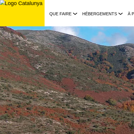
Aller
au
QUE FAIRE
HÉBERGEMENTS
À 
contenu