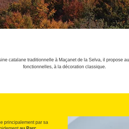
sine catalane traditionnelle à Maçanet de la Selva, il propose a
fonctionnelles, à la décoration classique.
ue principalement par sa
rapidement
au Parc