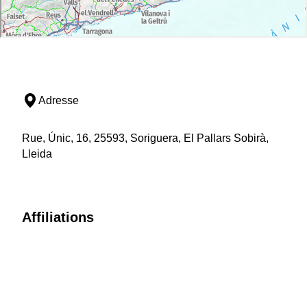
Adresse
Rue, Únic, 16, 25593, Soriguera, El Pallars Sobirà,
Lleida
Affiliations