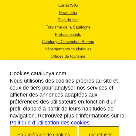
Cartes/SIG
Newsletter
Plan du site
Tourisme de la Catalogne
Professionnels
Catalunya Convention Bureau
Hébergements touristiques
Offices de tourisme
Cookies catalunya.com
Nous utilisons des cookies propres au site et
ceux de tiers pour analyser nos services et
afficher des annonces adaptées aux
MENTIONS LÉGALES
préférences des utilisateurs en fonction d’un
RÈGLES DE CONFIDENTIALITÉ
profil élaboré à partir de leurs habitudes de
COOKIES
navigation. Retrouvez plus d’informations sur la
Politique d’utilisation des cookies
ACCESSIBILITÉ
.
Paramétrage de cookies
Tout refuser