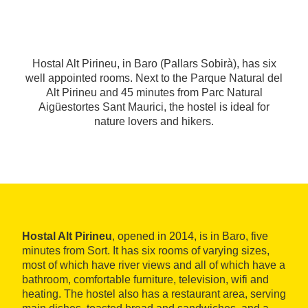
Hostal Alt Pirineu, in Baro (Pallars Sobirà), has six
well appointed rooms. Next to the Parque Natural del
Alt Pirineu and 45 minutes from Parc Natural
Aigüestortes Sant Maurici, the hostel is ideal for
nature lovers and hikers.
Hostal Alt Pirineu
, opened in 2014, is in Baro, five
minutes from Sort. It has six rooms of varying sizes,
most of which have river views and all of which have a
bathroom, comfortable furniture, television, wifi and
heating. The hostel also has a restaurant area, serving