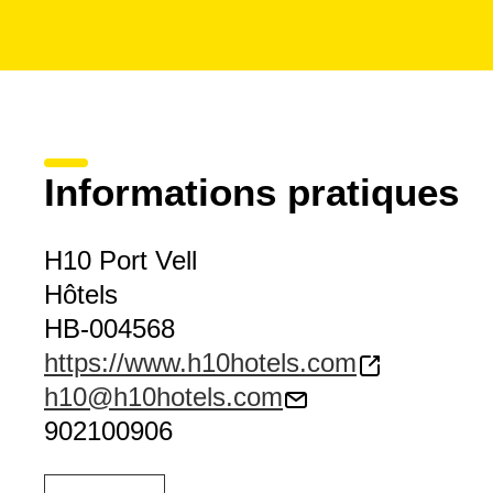
Informations pratiques
H10 Port Vell
Hôtels
HB-004568
https://www.h10hotels.com
h10@h10hotels.com
902100906