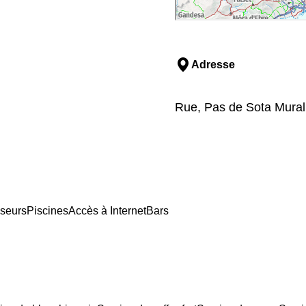
Adresse
Rue, Pas de Sota Murall
seurs
Piscines
Accès à Internet
Bars