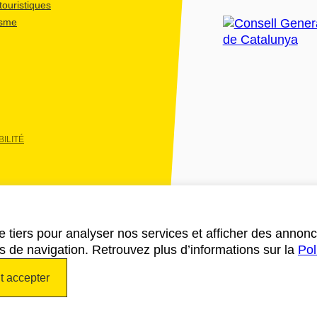
ouristiques
isme
ILITÉ
e tiers pour analyser nos services et afficher des annon
des de navigation. Retrouvez plus d’informations sur la
Pol
t accepter