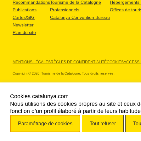
Recommandations
Tourisme de la Catalogne
Hébergements t
Publications
Professionnels
Offices de tour
Cartes/SIG
Catalunya Convention Bureau
Newsletter
Plan du site
MENTIONS LÉGALES
RÈGLES DE CONFIDENTIALITÉ
COOKIES
ACCESSIB
Copyright © 2026. Tourisme de la Catalogne. Tous droits réservés.
Cookies catalunya.com
Nous utilisons des cookies propres au site et ceux d
NOS PARTENAIRES
fonction d’un profil élaboré à partir de leurs habitu
Paramétrage de cookies
Tout refuser
Tou