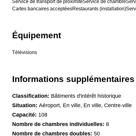
Service de transport de proximité
Service de chambre
Serv
Cartes bancaires acceptées
Restaurants (installation)
Serv
Équipement
Télévisions
Informations supplémentaires
Classification:
Bâtiments d'intérêt historique
Situation:
Aéroport, En ville, En ville, Centre-ville
Capacité:
108
Nombre de chambres individuelles:
8
Nombre de chambres doubles:
50