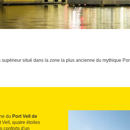
s supérieur situé dans la zone la plus ancienne du mythique Por
nne du
Port Vell de
t Vell, quatre étoiles
s conforts d'un