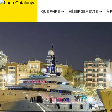
Aller
au
QUE FAIRE
HÉBERGEMENTS
À 
contenu