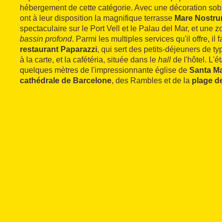
hébergement de cette catégorie. Avec une décoration sobre
ont à leur disposition la magnifique terrasse
Mare Nostr
spectaculaire sur le Port Vell et le Palau del Mar, et une
bassin profond
. Parmi les multiples services qu'il offre, il 
restaurant Paparazzi
, qui sert des petits-déjeuners de ty
à la carte, et la cafétéria, située dans le
hall
de l'hôtel. L'é
quelques mètres de l'impressionnante église de
Santa Ma
cathédrale de Barcelone
, des Rambles et de la
plage d