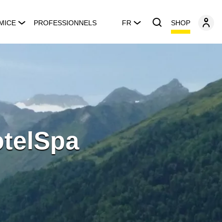
SHOP
MICE
PROFESSIONNELS
FR
otelSpa