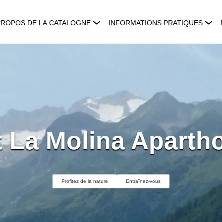
PROPOS DE LA CATALOGNE
INFORMATIONS PRATIQUES
t La Molina Aparth
Profitez de la nature
Entraînez-vous