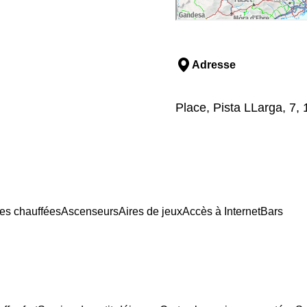
Adresse
Place, Pista LLarga, 7,
es chauffées
Ascenseurs
Aires de jeux
Accès à Internet
Bars