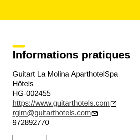
Informations pratiques
Guitart La Molina AparthotelSpa
Hôtels
HG-002455
https://www.guitarthotels.com
rglm@guitarthotels.com
972892770