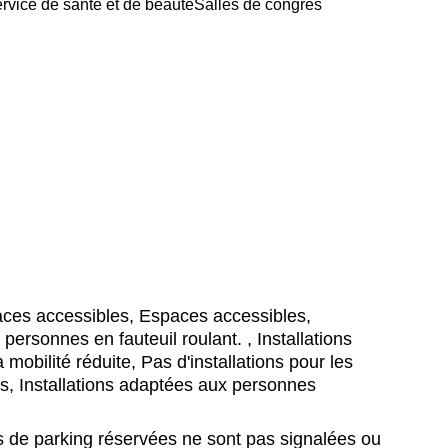
rvice de santé et de beauté
Salles de congrès
ces accessibles, Espaces accessibles,
personnes en fauteuil roulant. , Installations
obilité réduite, Pas d'installations pour les
, Installations adaptées aux personnes
 de parking réservées ne sont pas signalées ou