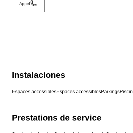
Appel
Instalaciones
Espaces accessibles
Espaces accessibles
Parkings
Piscin
Prestations de service