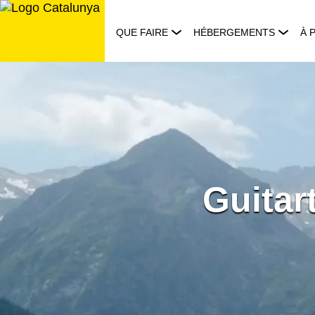
Aller
au
QUE FAIRE
HÉBERGEMENTS
À 
contenu
Guitar