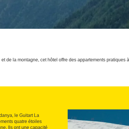
et de la montagne, cet hôtel offre des appartements pratiques à
danya, le Guitart La
ments quatre étoiles
ne. Ils ont une capacité