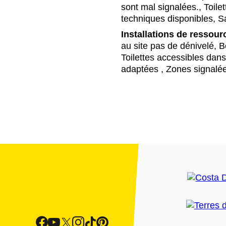
sont mal signalées., Toil
techniques disponibles, S
Installations de ressour
au site pas de dénivelé, Bon
Toilettes accessibles da
adaptées , Zones signalé