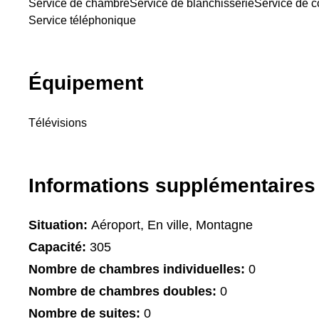
Service de chambre
Service de blanchisserie
Service de co
Service téléphonique
Équipement
Télévisions
Informations supplémentaires
Situation:
Aéroport, En ville, Montagne
Capacité:
305
Nombre de chambres individuelles:
0
Nombre de chambres doubles:
0
Nombre de suites:
0