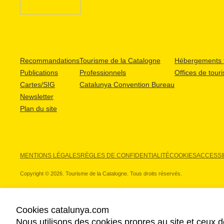
Recommandations
Tourisme de la Catalogne
Hébergements t
Publications
Professionnels
Offices de tour
Cartes/SIG
Catalunya Convention Bureau
Newsletter
Plan du site
MENTIONS LÉGALES
RÈGLES DE CONFIDENTIALITÉ
COOKIES
ACCESSIB
Copyright © 2026. Tourisme de la Catalogne. Tous droits réservés.
Cookies catalunya.com
Nous utilisons des cookies propres au site et ceux d