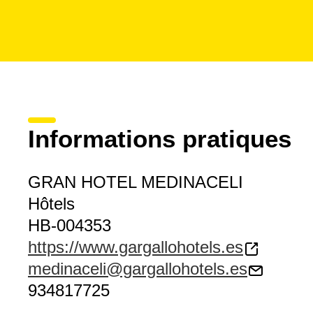
Informations pratiques
GRAN HOTEL MEDINACELI
Hôtels
HB-004353
https://www.gargallohotels.es
medinaceli@gargallohotels.es
934817725