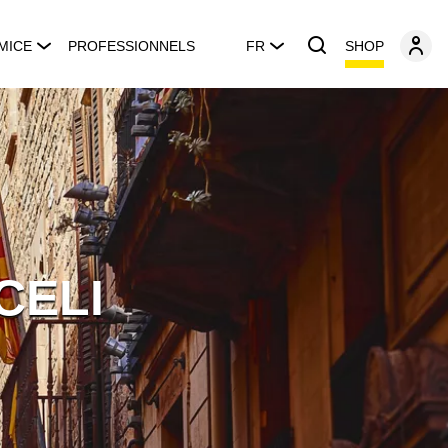
SHOP
MICE
PROFESSIONNELS
FR
CELI