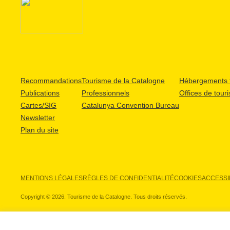
Recommandations
Tourisme de la Catalogne
Hébergements t
Publications
Professionnels
Offices de tour
Cartes/SIG
Catalunya Convention Bureau
Newsletter
Plan du site
MENTIONS LÉGALES
RÈGLES DE CONFIDENTIALITÉ
COOKIES
ACCESSIB
Copyright © 2026. Tourisme de la Catalogne. Tous droits réservés.