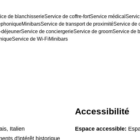
ice de blanchisserie
Service de coffre-fort
Service médical
Servic
léphonique
Minibars
Service de transport de proximité
Service de
t-déjeuner
Service de conciergerie
Service de groom
Service de b
onique
Service de Wi-Fi
Minibars
Accessibilité
s, Italien
Espace accessible:
Espa
ents d'intérêt historique