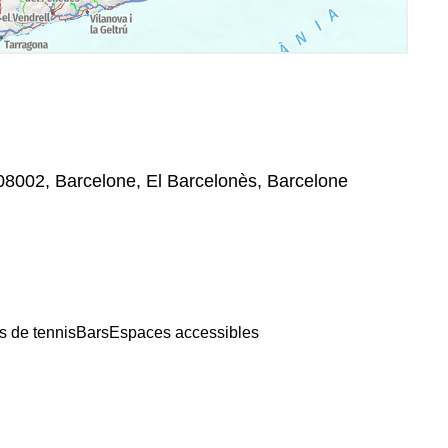
 08002, Barcelone, El Barcelonès, Barcelone
s de tennis
Bars
Espaces accessibles