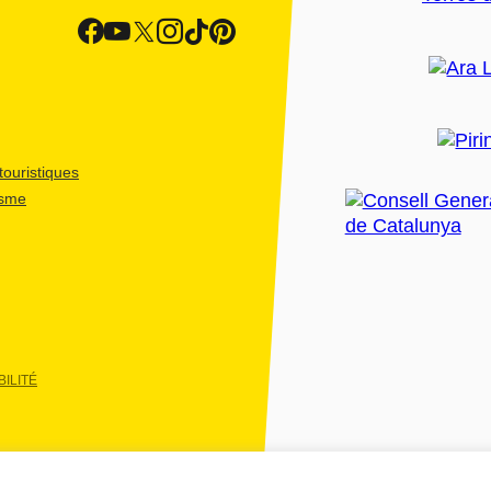
ouristiques
isme
ILITÉ