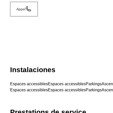
Appel
Instalaciones
Espaces accessibles
Espaces accessibles
Parkings
Ascen
Espaces accessibles
Espaces accessibles
Parkings
Ascen
Prestations de service