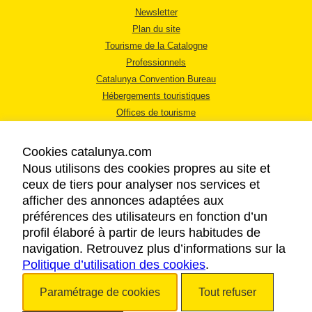
Newsletter
Plan du site
Tourisme de la Catalogne
Professionnels
Catalunya Convention Bureau
Hébergements touristiques
Offices de tourisme
Cookies catalunya.com
Nous utilisons des cookies propres au site et
ceux de tiers pour analyser nos services et
afficher des annonces adaptées aux
MENTIONS LÉGALES
préférences des utilisateurs en fonction d’un
RÈGLES DE CONFIDENTIALITÉ
profil élaboré à partir de leurs habitudes de
COOKIES
navigation. Retrouvez plus d’informations sur la
Politique d’utilisation des cookies
ACCESSIBILITÉ
.
Paramétrage de cookies
Tout refuser
Copyright © 2026. Tourisme de la Catalogne. Tous droits réservés.