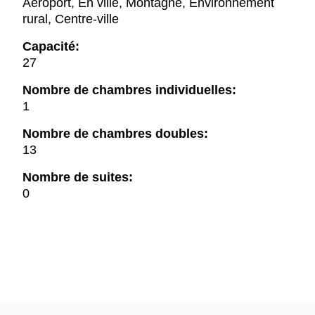
Aéroport, En ville, Montagne, Environnement
rural, Centre-ville
Capacité:
27
Nombre de chambres individuelles:
1
Nombre de chambres doubles:
13
Nombre de suites:
0