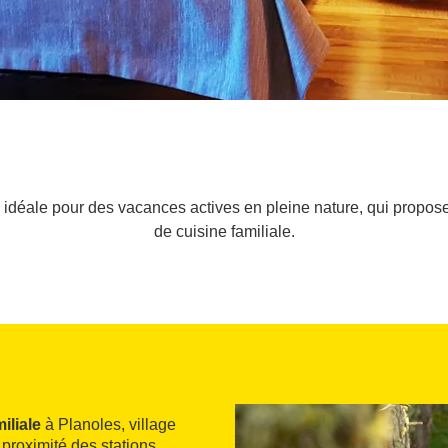
idéale pour des vacances actives en pleine nature, qui propose
de cuisine familiale.
iliale
à Planoles, village
 proximité des stations