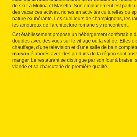
de ski La Molina et Masella. Son emplacement est particu
des vacances actives, riches en activités culturelles ou s
nature exubérante. Les cueilleurs de champignons, les ra
les amoureux de l'architecture romane s'y rencontrent.
Cet établissement propose un hébergement confortable 
doubles avec des vues sur le village ou la vallée. Elles d
chauffage, d'une télévision et d'une salle de bain complè
maison
élaborés avec des produits de la région sont aussi
manger. Le restaurant se distingue par son four à braise,
viande et sa charcuterie de première qualité.