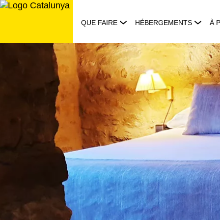
Aller
au
QUE FAIRE
HÉBERGEMENTS
À 
contenu