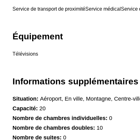
Service de transport de proximité
Service médical
Service 
Équipement
Télévisions
Informations supplémentaires
Situation:
Aéroport, En ville, Montagne, Centre-vil
Capacité:
20
Nombre de chambres individuelles:
0
Nombre de chambres doubles:
10
Nombre de suites:
0