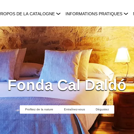
PROPOS DE LA CATALOGNE
INFORMATIONS PRATIQUES
Fonda Cal Daldó
Profitez de la nature
Entraînez-vous
Dégustez