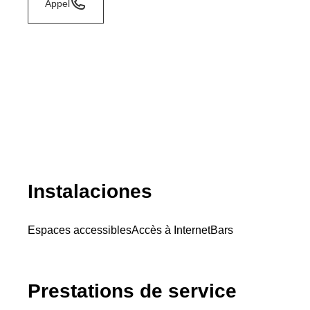
Appel
Instalaciones
Espaces accessibles
Accès à Internet
Bars
Prestations de service