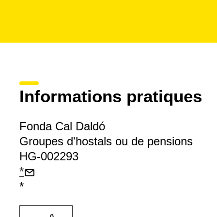
Informations pratiques
Fonda Cal Daldó
Groupes d'hostals ou de pensions
HG-002293
*
*