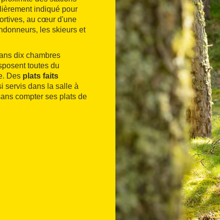
lièrement indiqué pour
portives, au cœur d'une
ndonneurs, les skieurs et
dans dix chambres
isposent toutes du
te. Des
plats faits
 servis dans la salle à
 sans compter ses plats de