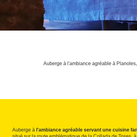
Auberge à l'ambiance agréable à Planoles, 
Auberge à
l'ambiance agréable servant une cuisine fam
situé sur la route emblématique de la Collada de Toses, à