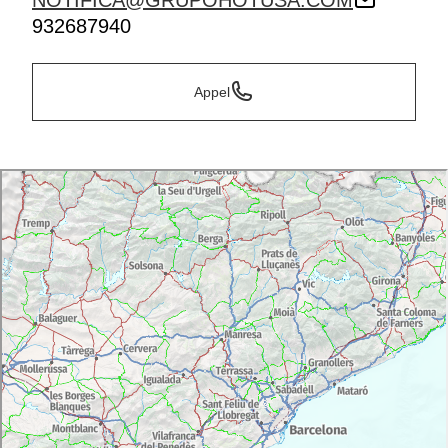
NOTIFICA@GRUPOHOTUSA.COM
932687940
Appel