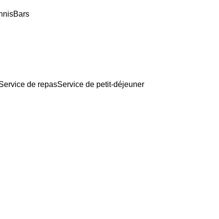
nnis
Bars
Service de repas
Service de petit-déjeuner