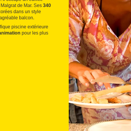
e Malgrat de Mar. Ses
340
corées dans un style
 agréable balcon.
ique piscine extérieure
animation
pour les plus