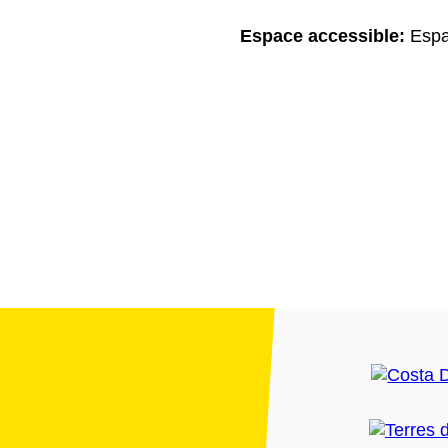
Espace accessible:
Espa