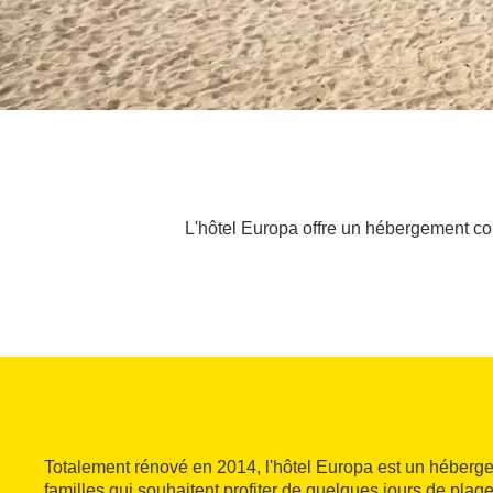
L'hôtel Europa offre un hébergement co
Totalement rénové en 2014, l'hôtel Europa est un héberge
familles qui souhaitent profiter de quelques jours de plage