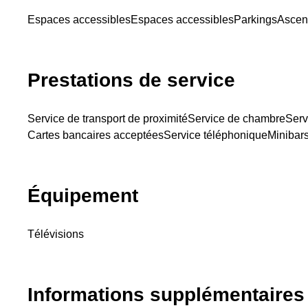
Espaces accessibles
Espaces accessibles
Parkings
Ascen
Prestations de service
Service de transport de proximité
Service de chambre
Serv
Cartes bancaires acceptées
Service téléphonique
Minibar
Équipement
Télévisions
Informations supplémentaires