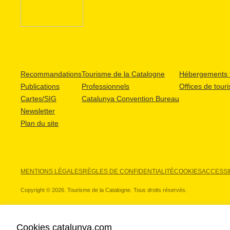
Recommandations
Tourisme de la Catalogne
Hébergements t
Publications
Professionnels
Offices de tour
Cartes/SIG
Catalunya Convention Bureau
Newsletter
Plan du site
MENTIONS LÉGALES
RÈGLES DE CONFIDENTIALITÉ
COOKIES
ACCESSIB
Copyright © 2026. Tourisme de la Catalogne. Tous droits réservés.
Cookies catalunya.com