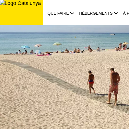
Aller
au
QUE FAIRE
HÉBERGEMENTS
À 
contenu