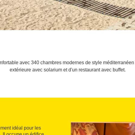
nfortable avec 340 chambres modernes de style méditerranéen e
extérieure avec solarium et d'un restaurant avec buffet.
ment idéal pour les
. Il occupe un édifice