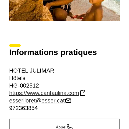
Informations pratiques
HOTEL JULIMAR
Hôtels
HG-002512
https://www.cantaulina.com
esserlloret@esser.cat
972363854
Appel