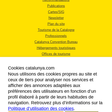
Publications
Cartes/SIG
Newsletter
Plan du site
Tourisme de la Catalogne
Professionnels
Catalunya Convention Bureau
Hébergements touristiques
Offices de tourisme
Cookies catalunya.com
Nous utilisons des cookies propres au site et
ceux de tiers pour analyser nos services et
afficher des annonces adaptées aux
MENTIONS LÉGALES
préférences des utilisateurs en fonction d’un
RÈGLES DE CONFIDENTIALITÉ
profil élaboré à partir de leurs habitudes de
COOKIES
navigation. Retrouvez plus d’informations sur la
Politique d’utilisation des cookies
ACCESSIBILITÉ
.