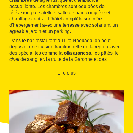
chambres
de style rustique et d'ambiance
accueillante. Les chambres sont équipées de
télévision par satellite, salle de bain complète et
chauffage central. L'hôtel complète son offre
d'hébergement avec une terrasse avec solarium, un
agréable jardin et un parking.
Dans le bar‑restaurant du Era Nheuada, on peut
déguster une cuisine traditionnelle de la région, avec
des spécialités comme la
olla aranesa
, les pâtés, le
civet
de sanglier, la truite de la Garonne et des
desserts exquis faits maison.
Lire plus