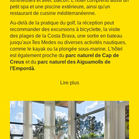
lumineuses et avec balcon. L'hôtel comprend aussi un
petit spa et une piscine extérieure, ainsi qu'un
restaurant de cuisine méditerranéenne.
Au-delà de la pratique du golf, la réception peut
recommander des excursions à bicyclette, la visite
des plages de la Costa Brava, une sortie en bateau
jusqu'aux îles Medes ou diverses activités nautiques,
comme le kayak ou la plongée sous-marine. L'hôtel
est également proche du
parc naturel de Cap de
Creus
et du
parc naturel des Aiguamolls de
l'Empordà
.
Lire plus