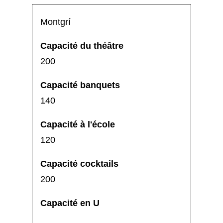
Montgrí
200
140
120
200