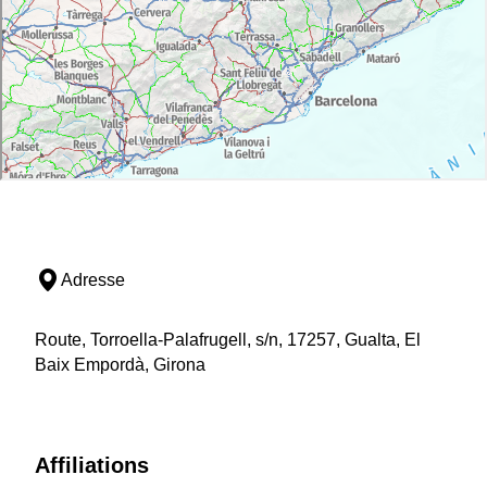
Adresse
Route, Torroella-Palafrugell, s/n, 17257, Gualta, El
Baix Empordà, Girona
Affiliations