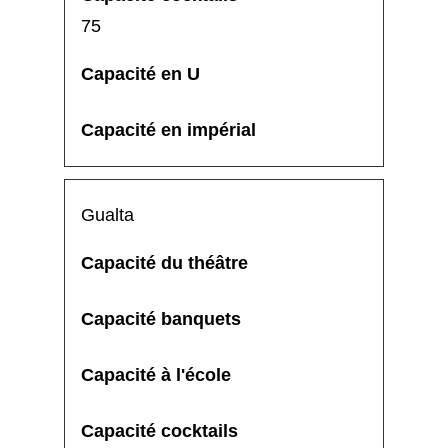
75
Gualta