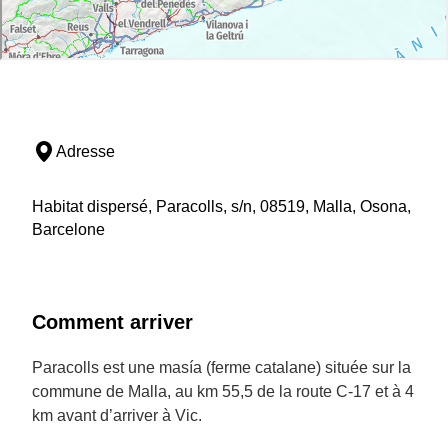
Adresse
Habitat dispersé, Paracolls, s/n, 08519, Malla, Osona,
Barcelone
Comment arriver
Paracolls est une masía (ferme catalane) située sur la
commune de Malla, au km 55,5 de la route C-17 et à 4
km avant d’arriver à Vic.