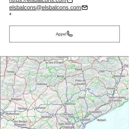
https://elsbalcons.com
elsbalcons@elsbalcons.com
*
Appel