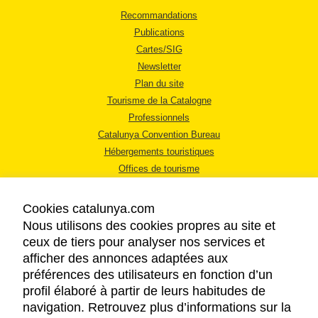
Recommandations
Publications
Cartes/SIG
Newsletter
Plan du site
Tourisme de la Catalogne
Professionnels
Catalunya Convention Bureau
Hébergements touristiques
Offices de tourisme
Cookies catalunya.com
Nous utilisons des cookies propres au site et
ceux de tiers pour analyser nos services et
afficher des annonces adaptées aux
MENTIONS LÉGALES
préférences des utilisateurs en fonction d’un
RÈGLES DE CONFIDENTIALITÉ
profil élaboré à partir de leurs habitudes de
COOKIES
navigation. Retrouvez plus d’informations sur la