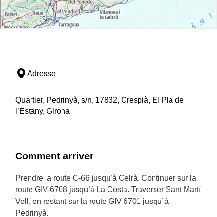
Adresse
Quartier, Pedrinyà, s/n, 17832, Crespià, El Pla de
l’Estany, Girona
Comment arriver
Prendre la route C-66 jusqu’à Celrà. Continuer sur la
route GIV-6708 jusqu’à La Costa. Traverser Sant Martí
Vell, en restant sur la route GIV-6701 jusqu´à
Pedrinyà.