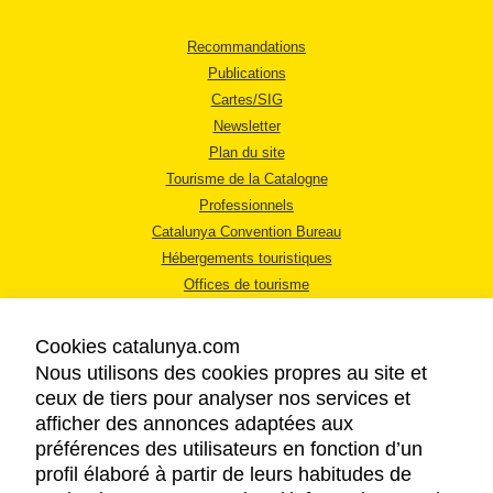
Recommandations
Publications
Cartes/SIG
Newsletter
Plan du site
Tourisme de la Catalogne
Professionnels
Catalunya Convention Bureau
Hébergements touristiques
Offices de tourisme
Cookies catalunya.com
Nous utilisons des cookies propres au site et
ceux de tiers pour analyser nos services et
afficher des annonces adaptées aux
MENTIONS LÉGALES
préférences des utilisateurs en fonction d’un
RÈGLES DE CONFIDENTIALITÉ
profil élaboré à partir de leurs habitudes de