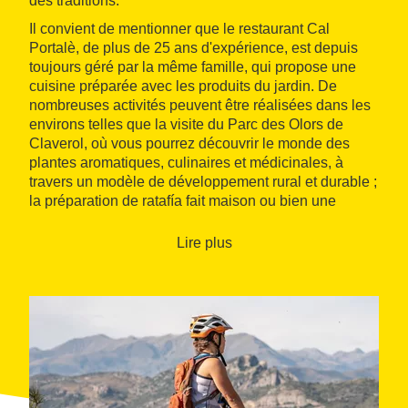
des traditions.
Il convient de mentionner que le restaurant Cal
Portalè, de plus de 25 ans d'expérience, est depuis
toujours géré par la même famille, qui propose une
cuisine préparée avec les produits du jardin. De
nombreuses activités peuvent être réalisées dans les
environs telles que la visite du Parc des Olors de
Claverol, où vous pourrez découvrir le monde des
plantes aromatiques, culinaires et médicinales, à
travers un modèle de développement rural et durable ;
la préparation de ratafía fait maison ou bien une
dégustation de vin au sein de la cave Tomàs Cusiné.
Lire plus