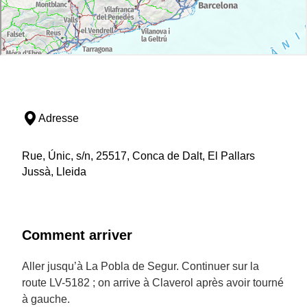
Adresse
Rue, Únic, s/n, 25517, Conca de Dalt, El Pallars
Jussà, Lleida
Comment arriver
Aller jusqu’à La Pobla de Segur. Continuer sur la
route LV-5182 ; on arrive à Claverol après avoir tourné
à gauche.