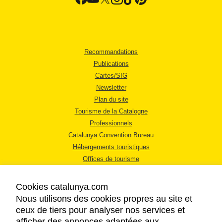
Recommandations
Publications
Cartes/SIG
Newsletter
Plan du site
Tourisme de la Catalogne
Professionnels
Catalunya Convention Bureau
Hébergements touristiques
Offices de tourisme
Cookies catalunya.com
Nous utilisons des cookies propres au site et
ceux de tiers pour analyser nos services et
afficher des annonces adaptées aux