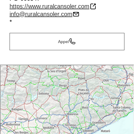
https://www.ruralcansoler.com
info@ruralcansoler.com
*
Appel