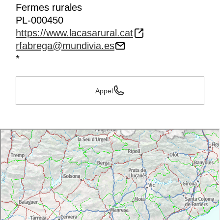
Fermes rurales
PL-000450
https://www.lacasarural.cat
rfabrega@mundivia.es
*
Appel