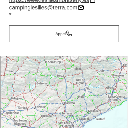
https://www.lesillesmontseny.es
campinglesilles@terra.com
*
Appel