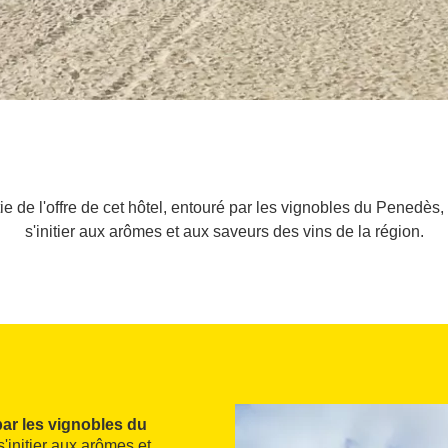
rtie de l'offre de cet hôtel, entouré par les vignobles du Penedè
s'initier aux arômes et aux saveurs des vins de la région.
ar les vignobles du
'initier aux arômes et