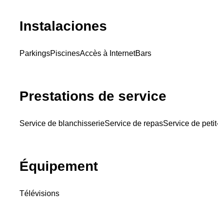
Instalaciones
Parkings
Piscines
Accès à Internet
Bars
Prestations de service
Service de blanchisserie
Service de repas
Service de peti
Équipement
Télévisions