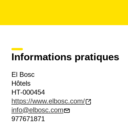
Informations pratiques
El Bosc
Hôtels
HT-000454
https://www.elbosc.com/
info@elbosc.com
977671871