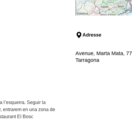
Adresse
Avenue, Marta Mata, 77
Tarragona
 l’esquerra. Seguir la
rer, entrarem en una zona de
estaurant El Bosc