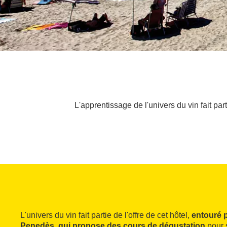
L'apprentissage de l'univers du vin fait pa
L'univers du vin fait partie de l'offre de cet hôtel,
entouré p
Penedès, qui propose des cours de dégustation
pour s