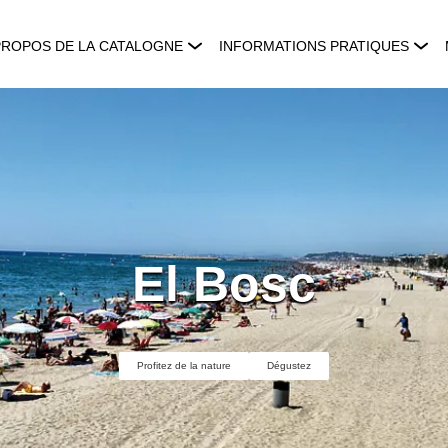
PROPOS DE LA CATALOGNE
INFORMATIONS PRATIQUES
El Bosc
Profitez de la nature
Dégustez