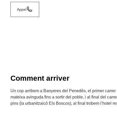
Appel
Comment arriver
Un cop arribem a Banyeres del Penedès, el primer carrer a
mateixa avinguda fins a sortir del poble, i al final del car
pins (la urbanitzaicó Els Boscos), al final trobem l’hotel r