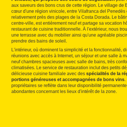
aux saveurs des bons crus de cette région. Le village de
cœur d'une région vinicole, entre Vilafranca del Penedès e
relativement près des plages de la Costa Dorada. Le bâti
centre-ville, est entièrement neuf et partage sa vocation h
restaurant de cuisine traditionnelle. À l'extérieur, nous tr
une terrasse avec du mobilier ainsi qu'une agréable pisci
prendre des bains de soleil.
L'intérieur, où dominent la simplicité et la fonctionnalité, 
réunions avec accès à Internet, un séjour et une salle à m
neuf chambres spacieuses avec salle de bains, très confor
climatisées. Le service de restauration inclut des petits 
délicieuse cuisine familiale avec des
spécialités de la r
portions généreuses et accompagnées de bons vins
.
propriétaires se reflète dans leur disponibilité permanente
abondantes concernant les lieux d'intérêt de la zone.