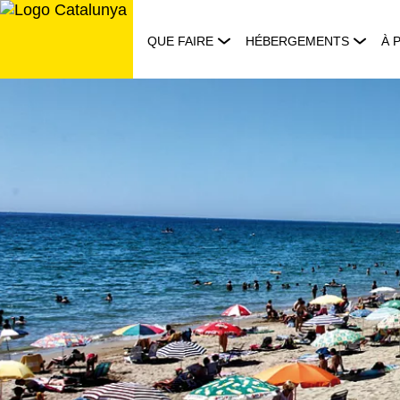
Aller
au
QUE FAIRE
HÉBERGEMENTS
À 
contenu