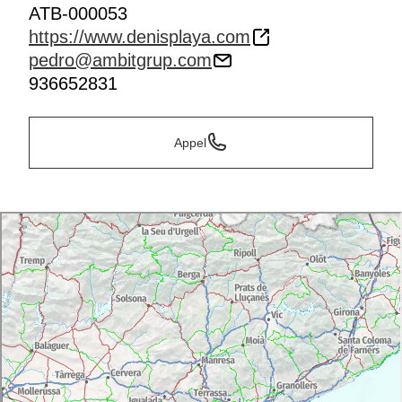
ATB-000053
https://www.denisplaya.com
pedro@ambitgrup.com
936652831
Appel