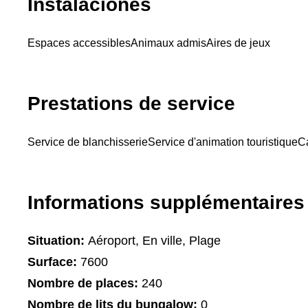
Instalaciones
Espaces accessibles
Animaux admis
Aires de jeux
Prestations de service
Service de blanchisserie
Service d'animation touristique
C
Informations supplémentaires
Situation:
Aéroport, En ville, Plage
Surface:
7600
Nombre de places:
240
Nombre de lits du bungalow:
0