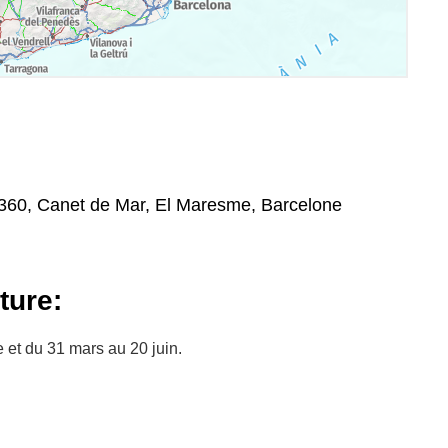
8360, Canet de Mar, El Maresme, Barcelone
ture:
et du 31 mars au 20 juin.