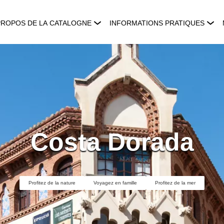
PROPOS DE LA CATALOGNE
INFORMATIONS PRATIQUES
Costa Dorada
Profitez de la nature
Voyagez en famille
Profitez de la mer