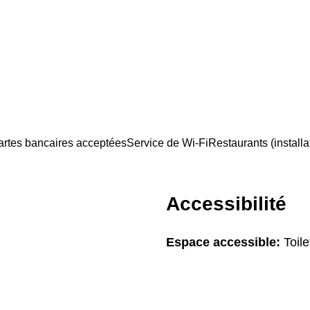
artes bancaires acceptées
Service de Wi-Fi
Restaurants (installa
Accessibilité
Espace accessible:
Toile