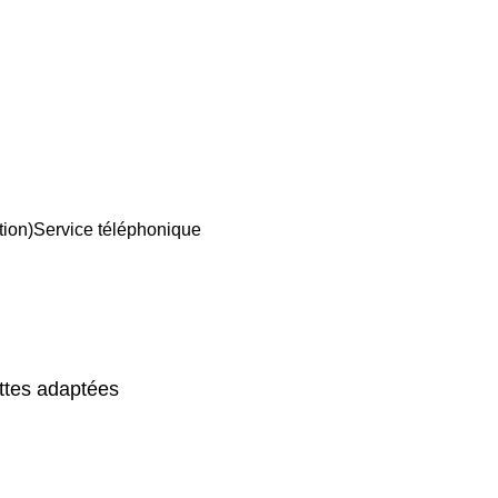
tion)
Service téléphonique
ttes adaptées