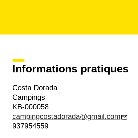
Informations pratiques
Costa Dorada
Campings
KB-000058
campingcostadorada@gmail.com
937954559