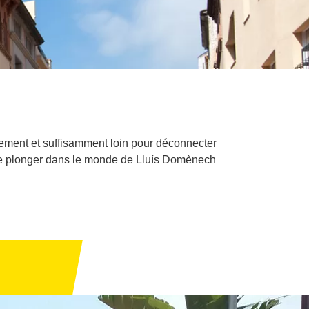
ement et suffisamment loin pour déconnecter
é de plonger dans le monde de Lluís Domènech