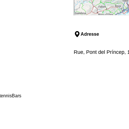
Adresse
Rue, Pont del Príncep, 
tennis
Bars