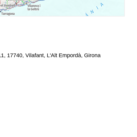
11, 17740, Vilafant, L'Alt Empordà, Girona