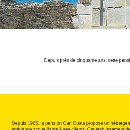
Depuis près de cinquante ans, cette pens
Depuis 1965, la pension Can Costa propose un hébergem
ambiance accueillante à ses clients. Cet établissement de 