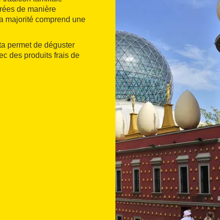
orées de manière
la majorité comprend une
ta permet de déguster
ec des produits frais de