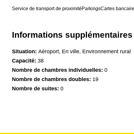
Service de transport de proximité
Parkings
Cartes bancair
Informations supplémentaires
Situation:
Aéroport, En ville, Environnement rural
Capacité:
38
Nombre de chambres individuelles:
0
Nombre de chambres doubles:
19
Nombre de suites:
0