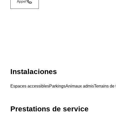
Appel
Instalaciones
Espaces accessibles
Parkings
Animaux admis
Terrains de 
Prestations de service