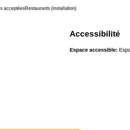
es acceptées
Restaurants (installation)
Accessibilité
Espace accessible:
Espa