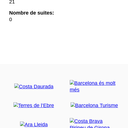
21
Nombre de suites:
0