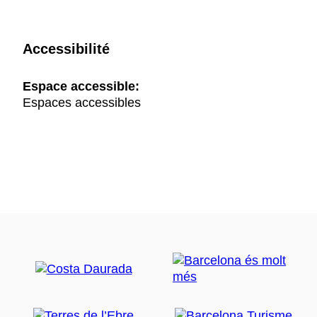
Accessibilité
Espace accessible:
Espaces accessibles