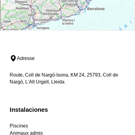
Adresse
Route, Coll de Nargó-Isona, KM 24, 25793, Coll de
Nargó, L'Alt Urgell, Lleida
Instalaciones
Piscines
Animaux admis