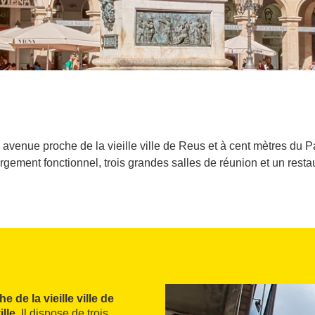
avenue proche de la vieille ville de Reus et à cent mètres du P
gement fonctionnel, trois grandes salles de réunion et un resta
e de la vieille ville de
lle
. Il dispose de trois