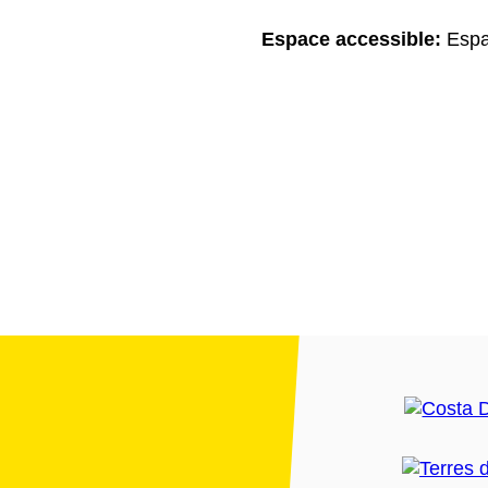
Espace accessible:
Espa