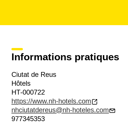
Informations pratiques
Ciutat de Reus
Hôtels
HT-000722
https://www.nh-hotels.com
nhciutatdereus@nh-hoteles.com
977345353