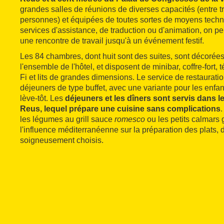
grandes salles de réunions de diverses capacités (entre tr
personnes) et équipées de toutes sortes de moyens tech
services d'assistance, de traduction ou d'animation, on pe
une rencontre de travail jusqu'à un événement festif.
Les 84 chambres, dont huit sont des suites, sont décorée
l'ensemble de l'hôtel, et disposent de minibar, coffre-fort,
Fi et lits de grandes dimensions. Le service de restauration
déjeuners de type buffet, avec une variante pour les enfan
lève-tôt. Les
déjeuners et les dîners sont servis dans le
Reus, lequel prépare une cuisine sans complications
les légumes au grill sauce
romesco
ou les petits calmars 
l'influence méditerranéenne sur la préparation des plats,
soigneusement choisis.