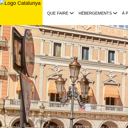
Aller
au
QUE FAIRE
HÉBERGEMENTS
À 
contenu