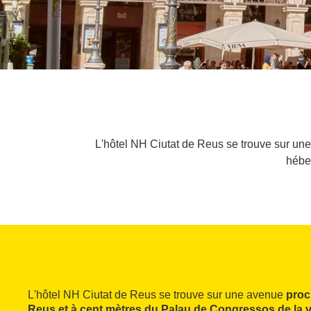
L'hôtel NH Ciutat de Reus se trouve sur une 
héber
L'hôtel NH Ciutat de Reus se trouve sur une avenue
proch
Reus et à cent mètres du Palau de Congressos de la vi