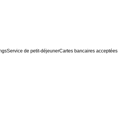
ngs
Service de petit-déjeuner
Cartes bancaires acceptées