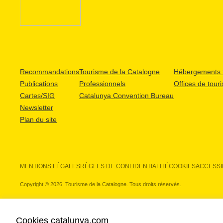
Recommandations
Tourisme de la Catalogne
Hébergements t
Publications
Professionnels
Offices de tour
Cartes/SIG
Catalunya Convention Bureau
Newsletter
Plan du site
MENTIONS LÉGALES
RÈGLES DE CONFIDENTIALITÉ
COOKIES
ACCESSIB
Copyright © 2026. Tourisme de la Catalogne. Tous droits réservés.
Cookies catalunya.com