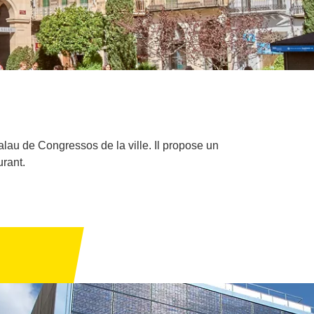
alau de Congressos de la ville. Il propose un
urant.