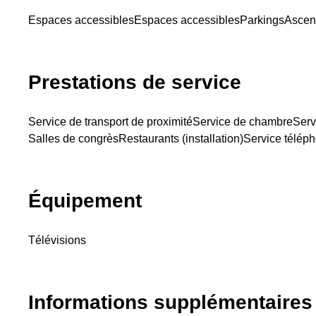
Espaces accessibles
Espaces accessibles
Parkings
Ascen
Prestations de service
Service de transport de proximité
Service de chambre
Serv
Salles de congrès
Restaurants (installation)
Service télép
Équipement
Télévisions
Informations supplémentaires