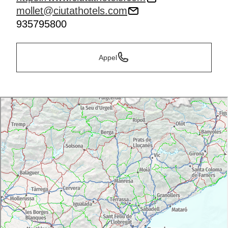
mollet@ciutathotels.com
935795800
Appel