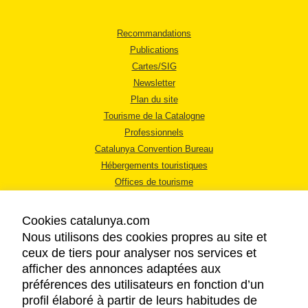
Recommandations
Publications
Cartes/SIG
Newsletter
Plan du site
Tourisme de la Catalogne
Professionnels
Catalunya Convention Bureau
Hébergements touristiques
Offices de tourisme
Cookies catalunya.com
Nous utilisons des cookies propres au site et
ceux de tiers pour analyser nos services et
afficher des annonces adaptées aux
MENTIONS LÉGALES
préférences des utilisateurs en fonction d’un
RÈGLES DE CONFIDENTIALITÉ
profil élaboré à partir de leurs habitudes de