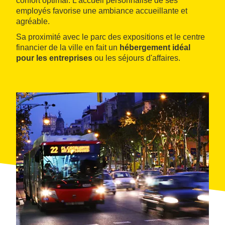
confort optimal. L'accueil personnalisé de ses
employés favorise une ambiance accueillante et
agréable.
Sa proximité avec le parc des expositions et le centre
financier de la ville en fait un
hébergement idéal
pour les entreprises
ou les séjours d'affaires.