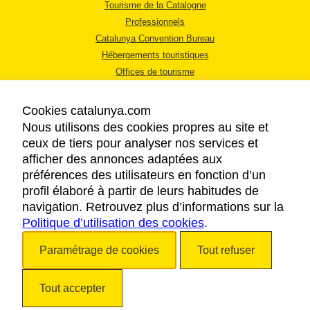
Tourisme de la Catalogne
Professionnels
Catalunya Convention Bureau
Hébergements touristiques
Offices de tourisme
Cookies catalunya.com
Nous utilisons des cookies propres au site et
ceux de tiers pour analyser nos services et
afficher des annonces adaptées aux
MENTIONS LÉGALES
préférences des utilisateurs en fonction d’un
RÈGLES DE CONFIDENTIALITÉ
profil élaboré à partir de leurs habitudes de
COOKIES
navigation. Retrouvez plus d’informations sur la
Politique d’utilisation des cookies
ACCESSIBILITÉ
.
Paramétrage de cookies
Tout refuser
Copyright © 2026. Tourisme de la Catalogne. Tous droits réservés.
Tout accepter