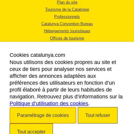
Plan du site
Tourisme de la Catalogne
Professionnels
Catalunya Convention Bureau
Hébergements touristiques
Offices de tourisme
Cookies catalunya.com
Nous utilisons des cookies propres au site et
ceux de tiers pour analyser nos services et
afficher des annonces adaptées aux
MENTIONS LÉGALES
préférences des utilisateurs en fonction d’un
RÈGLES DE CONFIDENTIALITÉ
profil élaboré à partir de leurs habitudes de
COOKIES
navigation. Retrouvez plus d’informations sur la
Politique d’utilisation des cookies
ACCESSIBILITÉ
.
Paramétrage de cookies
Tout refuser
Copyright © 2026. Tourisme de la Catalogne. Tous droits réservés.
Tout accepter