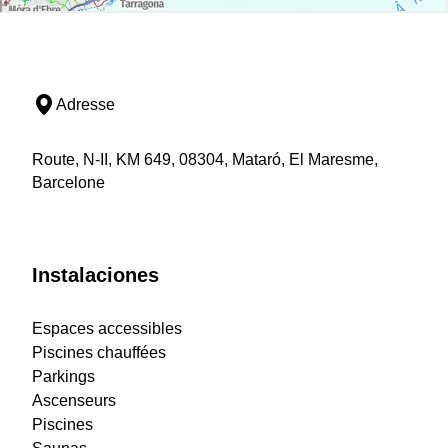
Adresse
Route, N-II, KM 649, 08304, Mataró, El Maresme,
Barcelone
Instalaciones
Espaces accessibles
Piscines chauffées
Parkings
Ascenseurs
Piscines