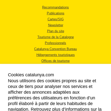
Recommandations
Publications
Cartes/SIG
Newsletter
Plan du site
Tourisme de la Catalogne
Professionnels
Catalunya Convention Bureau
Hébergements touristiques
Offices de tourisme
Cookies catalunya.com
Nous utilisons des cookies propres au site et
ceux de tiers pour analyser nos services et
afficher des annonces adaptées aux
MENTIONS LÉGALES
préférences des utilisateurs en fonction d’un
RÈGLES DE CONFIDENTIALITÉ
profil élaboré à partir de leurs habitudes de
COOKIES
navigation. Retrouvez plus d’informations sur la