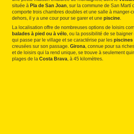
située à
Pla de San Joan
, sur la commune de San Martí 
comporte trois chambres doubles et une salle à manger-c
dehors, il y a une cour pour se garer et une
piscine
.
La localisation offre de nombreuses options de loisirs co
balades à pied ou à vélo
, ou la possibilité de se baigne
qui passe par le village et se caractérise par les
piscines 
creusées sur son passage.
Girona
, connue pour sa riches
et de loisirs qui la rend unique, se trouve à seulement qui
plages de la
Costa Brava
, à 45 kilomètres.