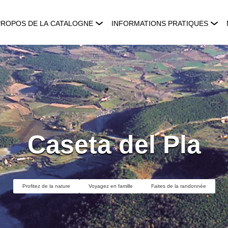
PROPOS DE LA CATALOGNE
INFORMATIONS PRATIQUES
Caseta del Pla
Profitez de la nature
Voyagez en famille
Faites de la randonnée