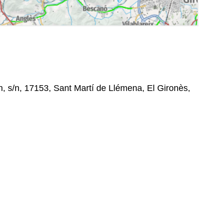
n, s/n, 17153, Sant Martí de Llémena, El Gironès,