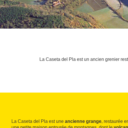
La Caseta del Pla est un ancien grenier re
La Caseta del Pla est une
ancienne grange
, restaurée e
une petite maison entourée de montagnes, dont le
volcan