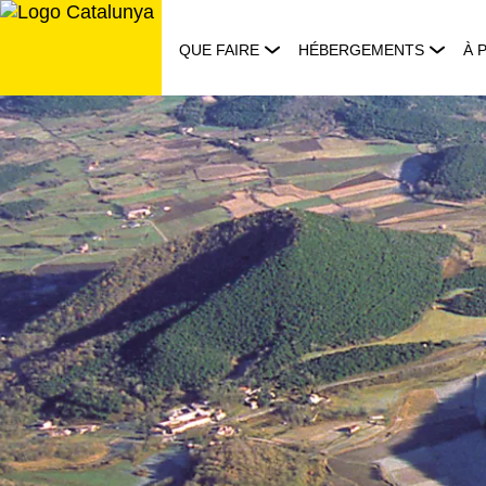
Aller
au
QUE FAIRE
HÉBERGEMENTS
À 
contenu