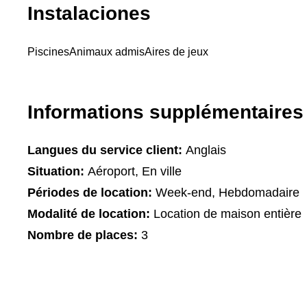
Instalaciones
Piscines
Animaux admis
Aires de jeux
Informations supplémentaires
Langues du service client:
Anglais
Situation:
Aéroport, En ville
Périodes de location:
Week-end, Hebdomadaire
Modalité de location:
Location de maison entière
Nombre de places:
3