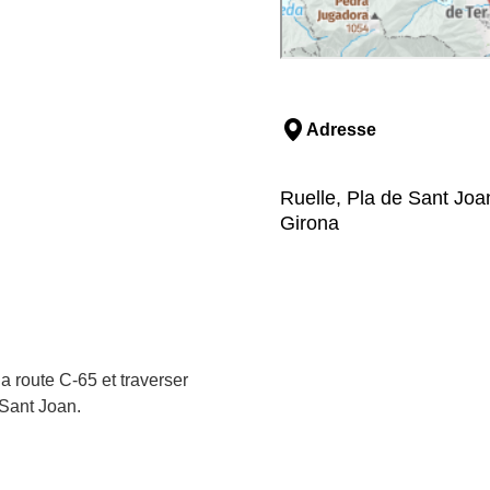
Adresse
Ruelle, Pla de Sant Joa
Girona
la route C-65 et traverser
 Sant Joan.