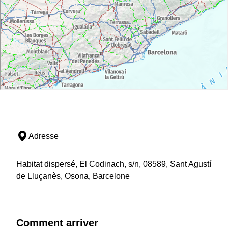
Adresse
Habitat dispersé, El Codinach, s/n, 08589, Sant Agustí
de Lluçanès, Osona, Barcelone
Comment arriver