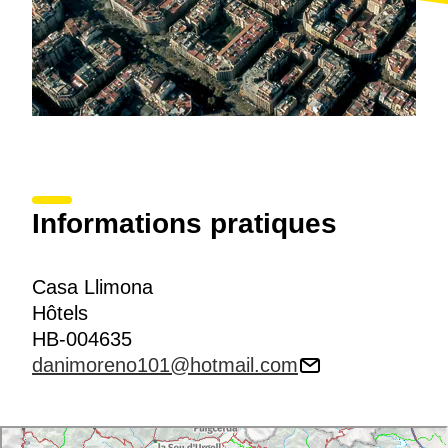
Informations pratiques
Casa Llimona
Hôtels
HB-004635
danimoreno101@hotmail.com