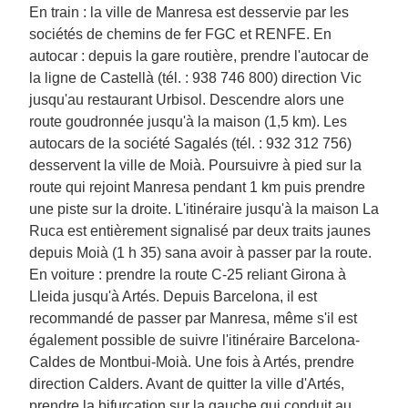
En train : la ville de Manresa est desservie par les
sociétés de chemins de fer FGC et RENFE. En
autocar : depuis la gare routière, prendre l'autocar de
la ligne de Castellà (tél. : 938 746 800) direction Vic
jusqu'au restaurant Urbisol. Descendre alors une
route goudronnée jusqu'à la maison (1,5 km). Les
autocars de la société Sagalés (tél. : 932 312 756)
desservent la ville de Moià. Poursuivre à pied sur la
route qui rejoint Manresa pendant 1 km puis prendre
une piste sur la droite. L'itinéraire jusqu'à la maison La
Ruca est entièrement signalisé par deux traits jaunes
depuis Moià (1 h 35) sana avoir à passer par la route.
En voiture : prendre la route C-25 reliant Girona à
Lleida jusqu'à Artés. Depuis Barcelona, il est
recommandé de passer par Manresa, même s'il est
également possible de suivre l'itinéraire Barcelona-
Caldes de Montbui-Moià. Une fois à Artés, prendre
direction Calders. Avant de quitter la ville d'Artés,
prendre la bifurcation sur la gauche qui conduit au