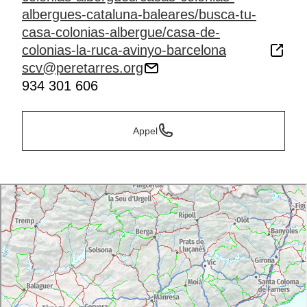
albergues-cataluna-baleares/busca-tu-
casa-colonias-albergue/casa-de-
colonias-la-ruca-avinyo-barcelona
scv@peretarres.org
934 301 606
Appel