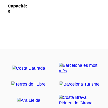
Capacité:
8