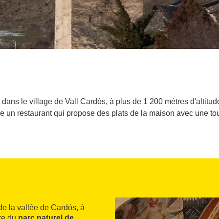
ans le village de Vall Cardós, à plus de 1 200 mètres d'altitude
de un restaurant qui propose des plats de la maison avec une tou
de la vallée de Cardós, à
tre du
parc naturel de