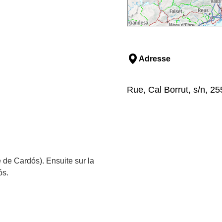
Adresse
Rue, Cal Borrut, s/n, 25
e de Cardós). Ensuite sur la
ós.