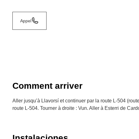
Appel
Comment arriver
Aller jusqu’à Llavorsí et continuer par la route L-504 (rout
route L-504. Tourner à droite : Vun. Aller à Esterri de Card
Instalaciones