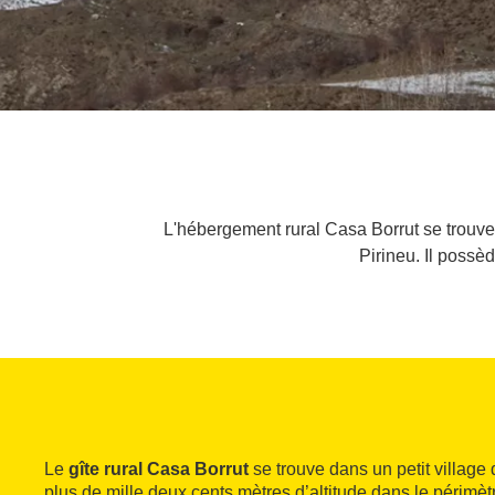
L'hébergement rural Casa Borrut se trouve d
Pirineu. Il possè
Le
gîte rural Casa Borrut
se trouve dans un petit village 
plus de mille deux cents mètres d’altitude dans le périmè