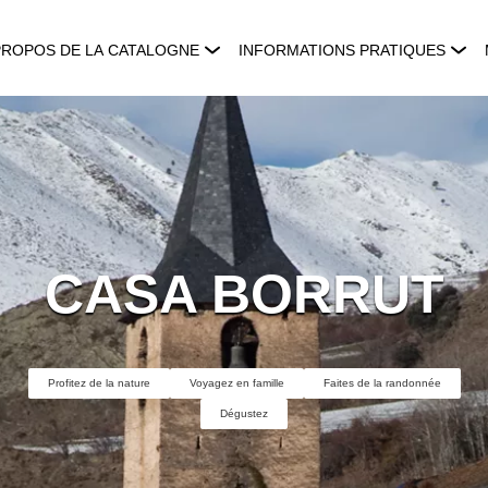
PROPOS DE LA CATALOGNE
INFORMATIONS PRATIQUES
CASA BORRUT
Profitez de la nature
Voyagez en famille
Faites de la randonnée
Dégustez