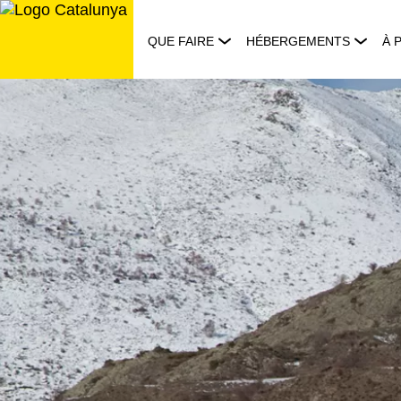
Aller
au
QUE FAIRE
HÉBERGEMENTS
À 
contenu