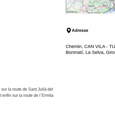
Adresse
Chemin, CAN VILA - TUR
Bonmatí, La Selva, Gir
sur la route de Sant Julià del
t enfin sur la route de l´Ermita