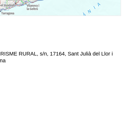
ISME RURAL, s/n, 17164, Sant Julià del Llor i
ona