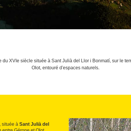
u XVIe siècle située à Sant Julià del Llor i Bonmatí, sur le ter
Olot, entouré d'espaces naturels.
, située à
Sant Julià del
n entre Gérone et Olot.