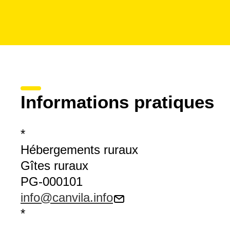
Informations pratiques
*
Hébergements ruraux
Gîtes ruraux
PG-000101
info@canvila.info
*