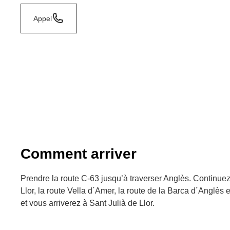
Appel
Comment arriver
Prendre la route C-63 jusqu’à traverser Anglès. Continuez 
Llor, la route Vella d´Amer, la route de la Barca d´Anglès e
et vous arriverez à Sant Julià de Llor.