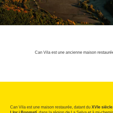
Can Vila est une ancienne maison restaurée d
Can Vila est une maison restaurée, datant du
XVIe siècle
Llor i Bonmatí
, dans la région de La Selva et à mi-chemi