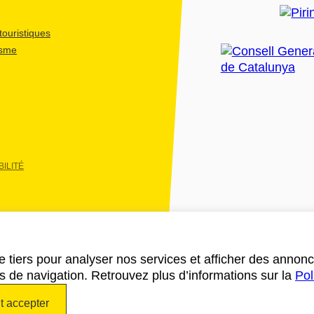
ouristiques
isme
ILITÉ
e tiers pour analyser nos services et afficher des annon
des de navigation. Retrouvez plus d’informations sur la
Pol
t accepter