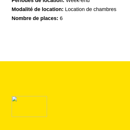
Périodes de location:
Week-end
Modalité de location:
Location de chambres
Nombre de places:
6