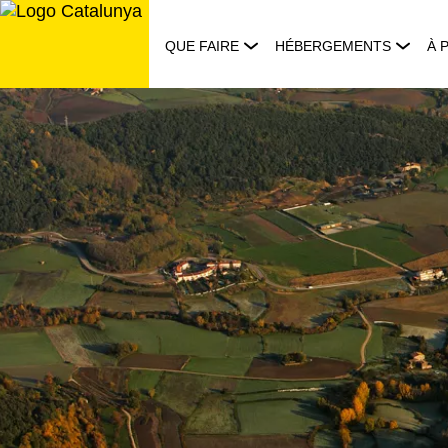
Aller
au
QUE FAIRE
HÉBERGEMENTS
À 
contenu