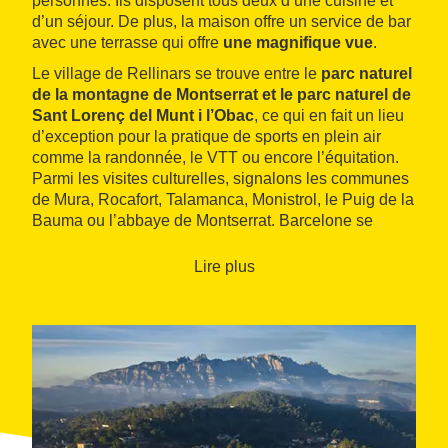
personnes. Ils disposent tous deux d’une cuisine et
d’un séjour. De plus, la maison offre un service de bar
avec une terrasse qui offre
une magnifique vue
.
Le village de Rellinars se trouve entre le
parc naturel
de la montagne de Montserrat et le parc naturel de
Sant Lorenç del Munt i l’Obac
, ce qui en fait un lieu
d’exception pour la pratique de sports en plein air
comme la randonnée, le VTT ou encore l’équitation.
Parmi les visites culturelles, signalons les communes
de Mura, Rocafort, Talamanca, Monistrol, le Puig de la
Bauma ou l’abbaye de Montserrat. Barcelone se
trouve à cinquante kilomètres.
Lire plus