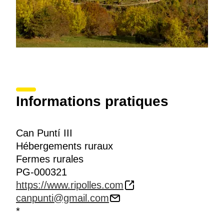
Informations pratiques
Can Puntí III
Hébergements ruraux
Fermes rurales
PG-000321
https://www.ripolles.com
canpunti@gmail.com
*