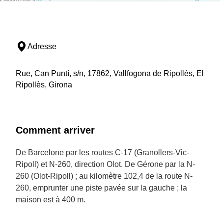
Adresse
Rue, Can Puntí, s/n, 17862, Vallfogona de Ripollès, El
Ripollès, Girona
Comment arriver
De Barcelone par les routes C-17 (Granollers-Vic-
Ripoll) et N-260, direction Olot. De Gérone par la N-
260 (Olot-Ripoll) ; au kilomètre 102,4 de la route N-
260, emprunter une piste pavée sur la gauche ; la
maison est à 400 m.